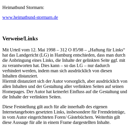
Heimatbund Stormarn:
www.heimatbund-stormarn.de
Verweise/Links
Mit Urteil vom 12. Mai 1998 – 312 O 85/98 – „Haftung für Links“
hat das Landgericht (LG) in Hamburg entschieden, dass man durch
die Anbringung eines Links, die Inhalte der gelinkten Seite ggf. mit
zu verantworten hat. Dies kann – so das LG – nur dadurch
verhindert werden, indem man sich ausdrücklich von diesen
Inhalten distanziert.
Hiermit distanziert sich der Autor vorsorglich, aber ausdrücklich von
allen Inhalten und der Gestaltung aller verlinkten Seiten auf seinen
Homepages. Der Autor hat keinerlei Einfluss auf die Gestaltung und
die Inhalte der verlinkten Seiten.
Diese Feststellung gilt auch für alle innerhalb des eigenen
Internetangebotes gesetzten Links, insbesondere für Fremdeinträge,
in vom Autor eingerichteten Foren/ Gästebüchern. Weiterhin gilt
diese Aussage für alle in einem Frame dargestellten Inhalte.